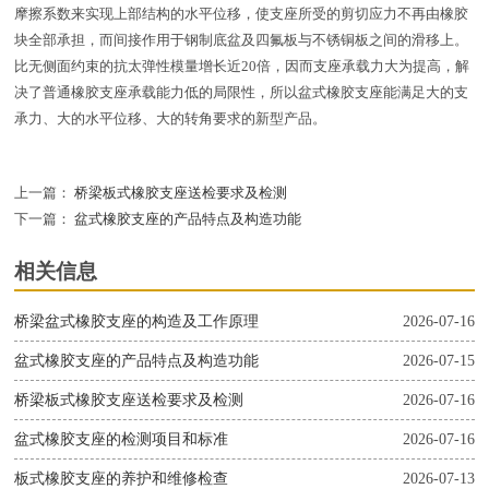
摩擦系数来实现上部结构的水平位移，使支座所受的剪切应力不再由橡胶
块全部承担，而间接作用于钢制底盆及四氟板与不锈铜板之间的滑移上。
比无侧面约束的抗太弹性模量增长近20倍，因而支座承载力大为提高，解
决了普通橡胶支座承载能力低的局限性，所以盆式橡胶支座能满足大的支
承力、大的水平位移、大的转角要求的新型产品。
上一篇：
桥梁板式橡胶支座送检要求及检测
下一篇：
盆式橡胶支座的产品特点及构造功能
相关信息
桥梁盆式橡胶支座的构造及工作原理
2026-07-16
盆式橡胶支座的产品特点及构造功能
2026-07-15
桥梁板式橡胶支座送检要求及检测
2026-07-16
盆式橡胶支座的检测项目和标准
2026-07-16
板式橡胶支座的养护和维修检查
2026-07-13