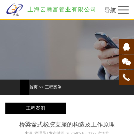
上海云腾富管业有限公司
首页
>>
工程案例
工程案例
桥梁盆式橡胶支座的构造及工作原理
来源: 管理员 | 发布时间: 2026-07-16 | 2272 次浏览