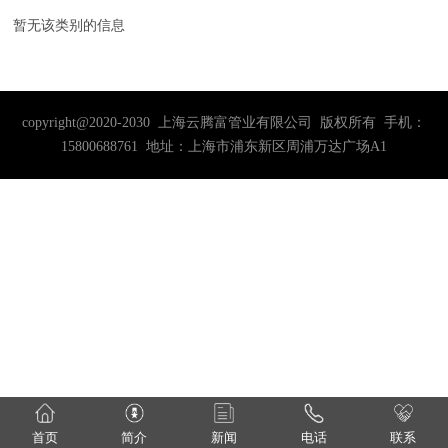
暂无该类别的信息
copyright@2020-2030 上海云腾富管业有限公司 版权所有 手机：
15800688761 地址：上海市浦东新区周浦万达广场A1
首页
简介
新闻
电话
联系