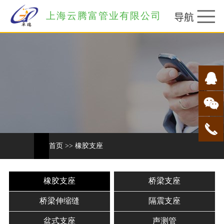
上海云腾富管业有限公司
首页
>>
橡胶支座
橡胶支座
桥梁支座
桥梁伸缩缝
隔震支座
盆式支座
声测管