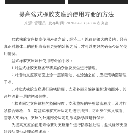
提高盆式橡胶支座的使用寿命的方法
来源: 管理员 | 发布时间: 2020-04-13 | 4334 次浏览
盆式橡胶支座提高使用寿命之后，经济上可以得到很大的节约，只有
真正对总体上的使用寿命有更好的延长之后，才可以更好的确保今后的使
用情况。
盆式橡胶支座延长使用寿命的手段：
1.对盆式橡胶支座各部积累的杂物及灰尘进行清理。
2.对滚动支座滚动面上涂一层润滑油。在涂油之前，应把滚动面清理
干净。
3.对盆式橡胶支座进行除锈防腐，支座各部分除钢辊和滚动面外，其
余均涂刷一层防锈漆保护。
4.检查固定支座锚栓的坚固程度，支承垫板的平整紧密程度，及时拧
紧接合螺栓。 5、对盆式橡胶支座应定期进行清扫，防止灰尘落入或雨、
雪渗入支座内。支座的外露部分应定期涂刷防锈漆进行保护。
为提高支座的使用寿命要对支座钢件进行防腐蚀处理，盆式橡胶支座
进行防腐蚀处理的要求有：