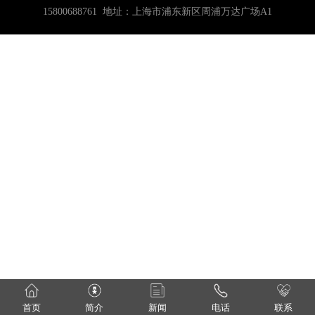
15800688761 地址：上海市浦东新区周浦万达广场A1
首页
简介
新闻
电话
联系