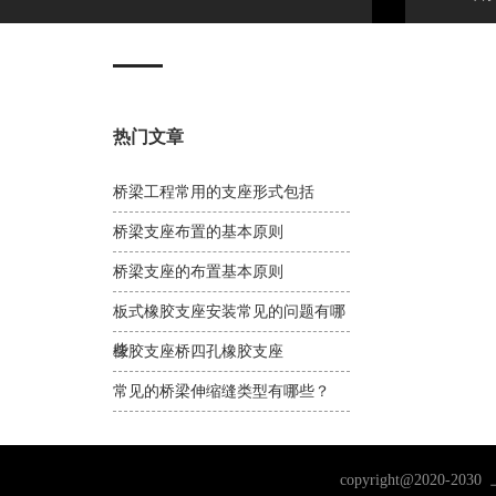
热门文章
桥梁工程常用的支座形式包括
桥梁支座布置的基本原则
桥梁支座的布置基本原则
板式橡胶支座安装常见的问题有哪
些
橡胶支座桥四孔橡胶支座
常见的桥梁伸缩缝类型有哪些？
copyright@202