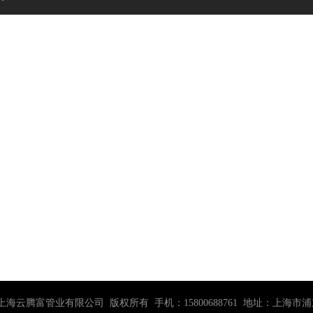
0-2030 上海云腾富管业有限公司 版权所有 手机：15800688761 地址：上