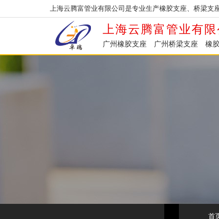
上海云腾富管业有限公司是专业生产橡胶支座、桥梁支
上海云腾富管业有限
广州橡胶支座
广州桥梁支座
橡
首