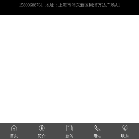
15800688761 地址：上海市浦东新区周浦万达广场A1
首页
简介
新闻
电话
联系