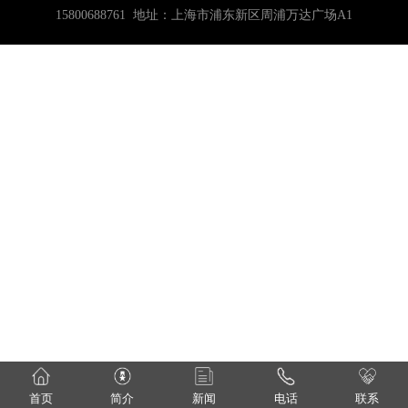
15800688761 地址：上海市浦东新区周浦万达广场A1
首页
简介
新闻
电话
联系